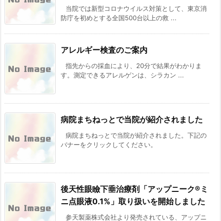
当院では新型コロナウイルス対策として、東京消
防庁を初めとする全国500台以上の救 ...
アレルギー検査のご案内
指先からの採血により、20分で結果がわかりま
す。測定できるアレルゲンは、シラカン ...
病院まちねっとで当院が紹介されました
病院まちねっとで当院が紹介されました。下記の
バナーをクリックしてください。
後天性眼瞼下垂治療剤「アップニーク®ミ
ニ点眼液0.1%」取り扱いを開始しました
参天製薬株式会社より発売されている、アップニ